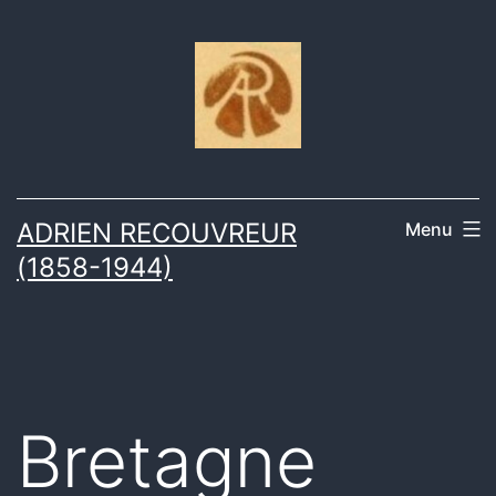
Aller
au
contenu
ADRIEN RECOUVREUR
Menu
(1858-1944)
Bretagne